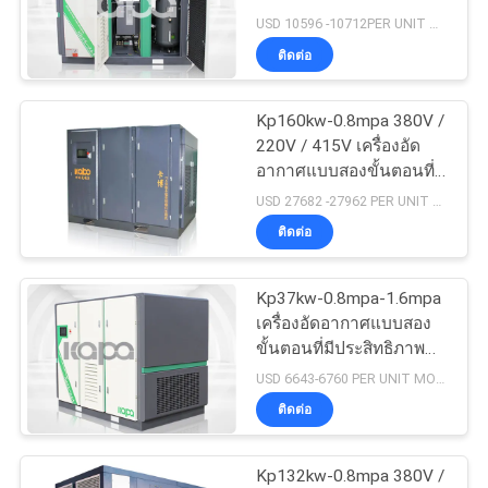
ข่าว
และประหยัดพลังงาน
USD 10596 -10712PER UNIT MOQ:1
ติดต่อ
33
แผนผัง
เครื่องอัดอากาศแบบ
Kp160kw-0.8mpa 380V /
220V / 415V เครื่องอัด
เว็บไซต์
สกรูแบบไม่มีน้ำมัน
อากาศแบบสองขั้นตอนที่มี
ประสิทธิภาพและประหยัด
USD 27682 -27962 PER UNIT MOQ:1
พลังงาน
PRIVACY
ติดต่อ
POLICY
Kp37kw-0.8mpa-1.6mpa
19
เครื่องอัดอากาศแบบสอง
ขั้นตอนที่มีประสิทธิภาพ
เครื่องอัดอากาศ VSD
และประหยัดพลังงาน
USD 6643-6760 PER UNIT MOQ:1
ติดต่อ
Kp132kw-0.8mpa 380V /