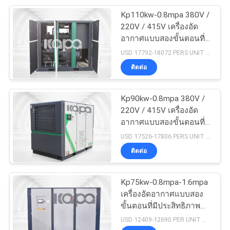
Kp110kw-0.8mpa 380V /
38
220V / 415V เครื่องอัด
เครื่องอัดอากาศแบบ
อากาศแบบสองขั้นตอนที่มี
ประสิทธิภาพและประหยัด
USD 17792-18072 PERS UNIT MOQ:1
สกรูแบบพกพา
พลังงาน
ติดต่อ
Kp90kw-0.8mpa 380V /
220V / 415V เครื่องอัด
อากาศแบบสองขั้นตอนที่มี
16
ประสิทธิภาพและประหยัด
USD 17526-17806 PERS UNIT MOQ:1
อุปกรณ์บำบัดอากาศ
พลังงาน
ติดต่อ
อัด
Kp75kw-0.8mpa-1.6mpa
เครื่องอัดอากาศแบบสอง
ขั้นตอนที่มีประสิทธิภาพ
และประหยัดพลังงาน
USD 12409-12690 PER UNIT MOQ:1