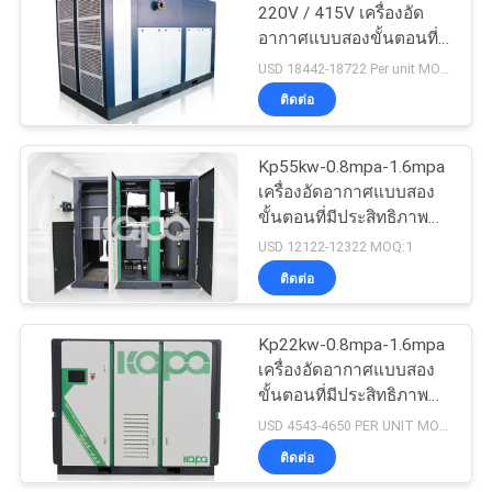
220V / 415V เครื่องอัด
อากาศแบบสองขั้นตอนที่มี
23
ประสิทธิภาพและประหยัด
USD 18442-18722 Per unit MOQ:1
เครื่องอัดอากาศ
พลังงาน
ติดต่อ
ทางการแพทย์
Kp55kw-0.8mpa-1.6mpa
เครื่องอัดอากาศแบบสอง
ขั้นตอนที่มีประสิทธิภาพ
และประหยัดพลังงาน
USD 12122-12322 MOQ:1
ติดต่อ
14
เครื่องอัดอากาศแบบ
Kp22kw-0.8mpa-1.6mpa
เครื่องอัดอากาศแบบสอง
เกลียวอุตสาหกรรม
ขั้นตอนที่มีประสิทธิภาพ
และประหยัดพลังงาน
USD 4543-4650 PER UNIT MOQ:1
ติดต่อ