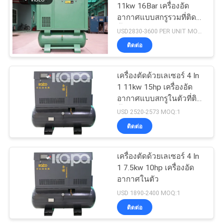
11kw 16Bar เครื่องอัด
อากาศแบบสกรูรวมที่ติด
23
ตั้งกับถังลมและเครื่องเป่า
USD2830-3600 PER UNIT MOQ:1
เครื่องอัดอากาศ
ลม
ติดต่อ
ทางการแพทย์
เครื่องตัดด้วยเลเซอร์ 4 In
1 11kw 15hp เครื่องอัด
อากาศแบบสกรูในตัวที่ติด
ตั้งถังลมและเครื่องเป่าลม
USD 2520-2573 MOQ:1
ติดต่อ
14
เครื่องอัดอากาศแบบ
เครื่องตัดด้วยเลเซอร์ 4 In
1 7.5kw 10hp เครื่องอัด
เกลียวอุตสาหกรรม
อากาศในตัว
USD 1890-2400 MOQ:1
ติดต่อ