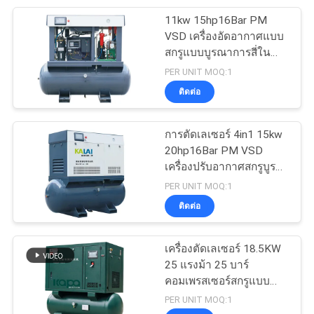
11kw 15hp16Bar PM
38
VSD เครื่องอัดอากาศแบบ
เครื่องอัดอากาศแบบ
สกรูแบบบูรณาการสี่ใน
หนึ่งเดียวสำหรับเลเซอร์คัต
PER UNIT MOQ:1
สกรูแบบพกพา
เตอร์
ติดต่อ
การตัดเลเซอร์ 4in1 15kw
20hp16Bar PM VSD
เครื่องปรับอากาศสกรูบูรณ
16
าการ
PER UNIT MOQ:1
อุปกรณ์บำบัดอากาศ
ติดต่อ
อัด
เครื่องตัดเลเซอร์ 18.5KW
25 แรงม้า 25 บาร์
คอมเพรสเซอร์สกรูแบบ
บูรณาการ 4in1
PER UNIT MOQ:1