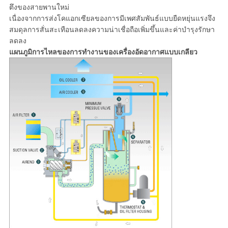
ตึงของสายพานใหม่
เนื่องจากการส่งโคแอกเซียลของการมีเพศสัมพันธ์แบบยืดหยุ่นแรงจึง
สมดุลการสั่นสะเทือนลดลงความน่าเชื่อถือเพิ่มขึ้นและค่าบำรุงรักษา
ลดลง
แผนภูมิการไหลของการทำงานของเครื่องอัดอากาศแบบเกลียว