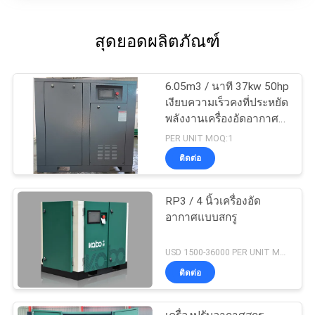
สุดยอดผลิตภัณฑ์
6.05m3 / นาที 37kw 50hp
เงียบความเร็วคงที่ประหยัด
พลังงานเครื่องอัดอากาศ
สกรู Type
PER UNIT MOQ:1
ติดต่อ
RP3 / 4 นิ้วเครื่องอัด
อากาศแบบสกรู
USD 1500-36000 PER UNIT MOQ:1
ติดต่อ