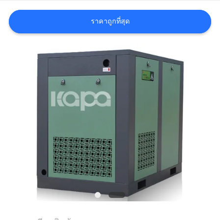
ข่าว
ราคาถูกที่สุด
แผนผัง
เว็บไซต์
PRIVACY
POLICY