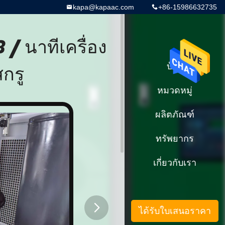
kapa@kapaac.com
+86-15986632735
/ นาทีเครื่อง
กรู
บ้าน
หมวดหมู่
ผลิตภัณฑ์
ทรัพยากร
เกี่ยวกับเรา
ได้รับใบเสนอราคา