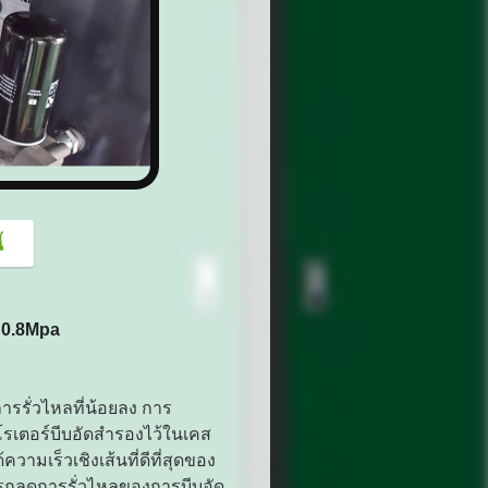
button
้
 0.8Mpa
รรั่วไหลที่น้อยลง การ
โรเตอร์บีบอัดสำรองไว้ในเคส
มเร็วเชิงเส้นที่ดีที่สุดของ
ารถลดการรั่วไหลของการบีบอัด