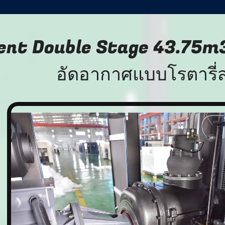
ent Double Stage 43.75m3 
อัดอากาศแบบโรตารี่ส