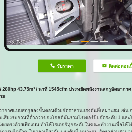
n
รับราคา
ติดต่อตอนนี
/ 280hp 43.75m³ / นาที 1545cfm ประหยัดพลังงานสกรูอัดอากาศ
าย
อากาศแบบสกรูสองขั้นตอนด้วยอัตราส่วนแรงดันที่เหมาะสม เช่น กา
เสียงรบกวนที่ต่ำกว่าของโฮสต์มันรวมโรเตอร์บีบอัดระดับ 1 และ
ดยตรงด้วยเฟืองบน ทำให้โรเตอร์ทุกระดับในขณะทำงานเพื่อให้ได้ควา
คู่การผลิตก๊าซ ในเวลาเดียวกัน แรงดันที่เหมาะสม อัตราส่วนสาม